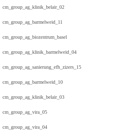
cm_group_ag_klinik_belair_02
cm_group_ag_barmelweid_11
cm_group_ag_biozentrum_basel
cm_group_ag_klinik_barmelweid_04
cm_group_ag_sanierung_efh_zizers_15
cm_group_ag_barmelweid_10
cm_group_ag_klinik_belair_03
cm_group_ag_vira_05
cm_group_ag_vira_04