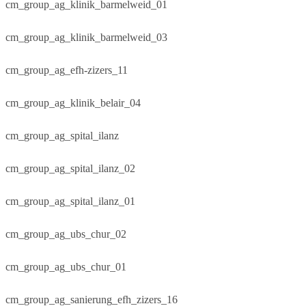
cm_group_ag_klinik_barmelweid_01
cm_group_ag_klinik_barmelweid_03
cm_group_ag_efh-zizers_11
cm_group_ag_klinik_belair_04
cm_group_ag_spital_ilanz
cm_group_ag_spital_ilanz_02
cm_group_ag_spital_ilanz_01
cm_group_ag_ubs_chur_02
cm_group_ag_ubs_chur_01
cm_group_ag_sanierung_efh_zizers_16